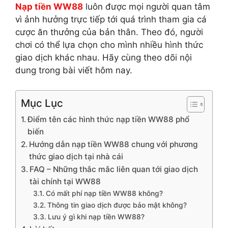
Nạp tiền WW88
luôn được mọi người quan tâm
vì ảnh hưởng trực tiếp tới quá trình tham gia cá
cược ăn thưởng của bản thân. Theo đó, người
chơi có thể lựa chọn cho mình nhiều hình thức
giao dịch khác nhau. Hãy cùng theo dõi nội
dung trong bài viết hôm nay.
Mục Lục
Điểm tên các hình thức nạp tiền WW88 phổ
biến
Hướng dẫn nạp tiền WW88 chung với phương
thức giao dịch tại nhà cái
FAQ – Những thắc mắc liên quan tới giao dịch
tài chính tại WW88
Có mất phí nạp tiền WW88 không?
Thông tin giao dịch được bảo mật không?
Lưu ý gì khi nạp tiền WW88?