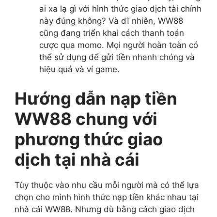
ai xa lạ gì với hình thức giao dịch tài chính
này đúng không? Và dĩ nhiên, WW88
cũng đang triển khai cách thanh toán
cược qua momo. Mọi người hoàn toàn có
thể sử dụng để gửi tiền nhanh chóng và
hiệu quả và ví game.
Hướng dẫn nạp tiền
WW88 chung với
phương thức giao
dịch tại nhà cái
Tùy thuộc vào nhu cầu mỗi người mà có thể lựa
chọn cho mình hình thức nạp tiền khác nhau tại
nhà cái WW88. Nhưng dù bằng cách giao dịch