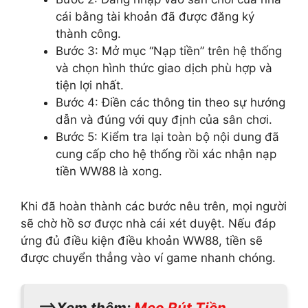
cái bằng tài khoản đã được đăng ký
thành công.
Bước 3: Mở mục “Nạp tiền” trên hệ thống
và chọn hình thức giao dịch phù hợp và
tiện lợi nhất.
Bước 4: Điền các thông tin theo sự hướng
dẫn và đúng với quy định của sân chơi.
Bước 5: Kiểm tra lại toàn bộ nội dung đã
cung cấp cho hệ thống rồi xác nhận nạp
tiền WW88 là xong.
Khi đã hoàn thành các bước nêu trên, mọi người
sẽ chờ hồ sơ được nhà cái xét duyệt. Nếu đáp
ứng đủ điều kiện điều khoản WW88, tiền sẽ
được chuyển thẳng vào ví game nhanh chóng.
==>Xem thêm:
Mẹo Rút Tiền