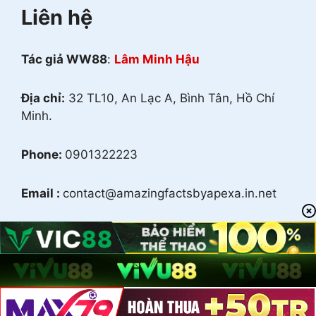
Liên hệ
Tác giả WW88
:
Lâm Minh Hậu
Địa chỉ:
32 TL10, An Lạc A, Bình Tân, Hồ Chí
Minh.
Phone:
0901322223
Email :
contact@amazingfactsbyapexa.in.net
Những từ khóa có thể tìm kiếm WW88
: ww88
I ww88gonline I nhacaiww88 I ww88com I
nhacaiwww88 I casinoww88 I trangchuww88 I
linkvaoww88