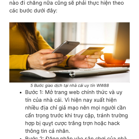
nào đi chăng nữa cũng sẽ phải thực hiện theo
các bước dưới đây:
5 Bước giao dịch tại nhà cái uy tín WW88
Bước 1: Mở trang web chính thức và uy
tín của nhà cái. Vì hiện nay xuất hiện
nhiều địa chỉ giả mạo nên mọi người cần
cẩn trọng trước khi truy cập, tránh trường
hợp bị quỵt cược trắng trợn hoặc hack
thông tin cá nhân.
Bước 2: Đăng nhập vào sân chơi của nhà