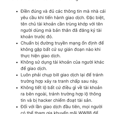
Điền đúng và đủ các thông tin mà nhà cái
yêu cầu khi tiến hành giao dịch. Đặc biệt,
tên chủ tài khoản cần trùng khớp với tên
người dùng mà bản thân đã đăng ký tài
khoản trước đó.
Chuẩn bị đường truyền mạng ổn định để
không gặp bất cứ sự gián đoạn nào khi
thực hiện giao dịch.
Không sử dụng tài khoản của người khác
để giao dịch.
Luôn phải chụp bill giao dịch lại để tránh
trường hợp xảy ra tranh chấp sau này.
Không tiết lộ bất cứ điều gì về tài khoản
ra bên ngoài, tránh trường hợp lộ thông
tin và bị hacker chiếm đoạt tài sản.
Đối với lần giao dịch đầu tiên, mọi người
có thể tham gia khuyến mãi WW88 để