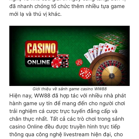
đã nhanh chóng tổ chức thêm nhiều tựa game
mới lạ và thú vị khác.
Giới thiệu về sảnh game casino WW88
Hiện nay, WW88 đã hợp tác với nhiều nhà phát
hành game uy tín để mang đến cho người chơi
trải nghiệm cá cược trực tuyến đẳng cấp và
chân thực nhất. Tất cả các trò chơi trong sảnh
casino Online đều được truyền hình trực tiếp
thông qua công nghệ livestream hiện đại, cho