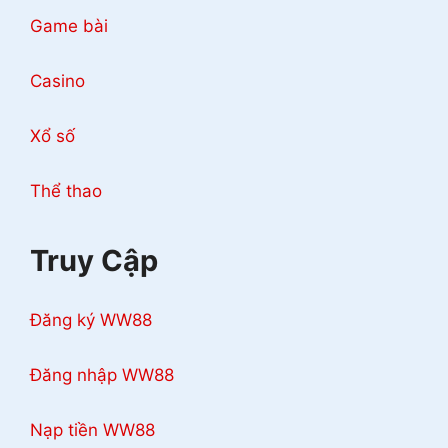
Game bài
Casino
Xổ số
Thể thao
Truy Cập
Đăng ký WW88
Đăng nhập WW88
Nạp tiền WW88