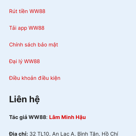
Rút tiền WW88
Tải app WW88
Chính sách bảo mật
Đại lý WW88
Điều khoản điều kiện
Liên hệ
Tác giả WW88
:
Lâm Minh Hậu
Địa chỉ:
32 TL10, An Lạc A, Bình Tân, Hồ Chí