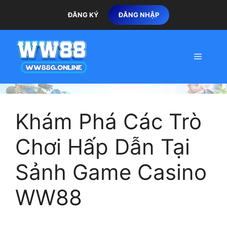
Chuyển
ĐĂNG KÝ
ĐĂNG NHẬP
đến
nội
dung
Menu
Khám Phá Các Trò
Chơi Hấp Dẫn Tại
Sảnh Game Casino
WW88