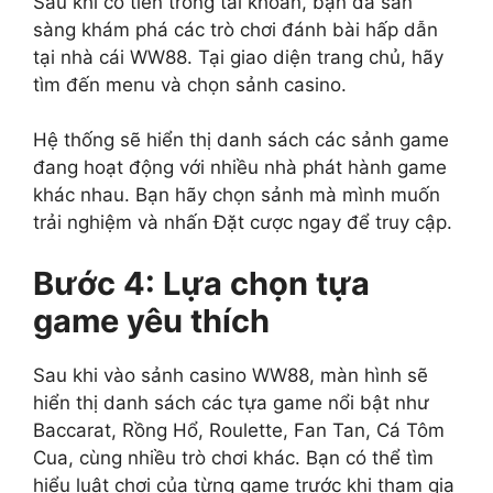
Sau khi có tiền trong tài khoản, bạn đã sẵn
sàng khám phá các trò chơi đánh bài hấp dẫn
tại nhà cái WW88. Tại giao diện trang chủ, hãy
tìm đến menu và chọn sảnh casino.
Hệ thống sẽ hiển thị danh sách các sảnh game
đang hoạt động với nhiều nhà phát hành game
khác nhau. Bạn hãy chọn sảnh mà mình muốn
trải nghiệm và nhấn Đặt cược ngay để truy cập.
Bước 4: Lựa chọn tựa
game yêu thích
Sau khi vào sảnh casino WW88, màn hình sẽ
hiển thị danh sách các tựa game nổi bật như
Baccarat, Rồng Hổ, Roulette, Fan Tan, Cá Tôm
Cua, cùng nhiều trò chơi khác. Bạn có thể tìm
hiểu luật chơi của từng game trước khi tham gia